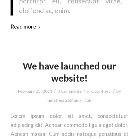
porttitor eu, consequat vitae,
eleifend ac, enim.
Read more
We have launched our
website!
/
/
/
February 25, 2011
0 Comments
in
Countries
by
midetheatre@gmail.com
Lorem ipsum dolor sit amet, consectetuer
adipiscing elit. Aenean commodo ligula eget dolor.
Aenean massa. Cum sociis natoque penatibus et